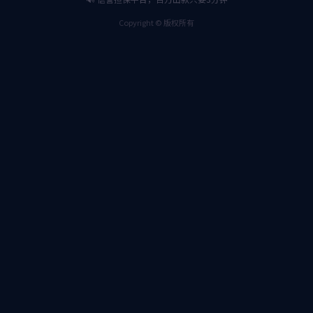
反映。联系电话：0724—6818395/1597262
25号荆门市BEVITOR·伟德国际置业有限公司
我们将严格遵守党纪，履行保密义务。为
在反映问题时，提供具体事实或线索，
并请提供联系方式，以便我们将核实情况
特此公示。
上一篇：
BEVITOR·伟德国际公开招聘 拟录用人员公示
| 下一篇：
B
招聘拟录用人员公示