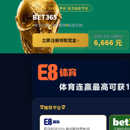
股权投资 · 产融协同 · 价值管理 · 资本运作
首页
走进BEVITOR·
企
伟德国际