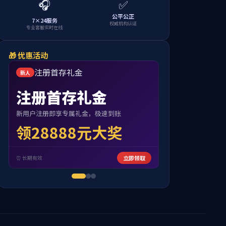
限公司 关于拟录用人员的公示
次
【 字号：
大
中
小
】
打印
公司面向社会公开招聘财务主管工作目
、体检等环节。现将拟录用人员名
月13日
可在公示期间以口头或书面形式进行