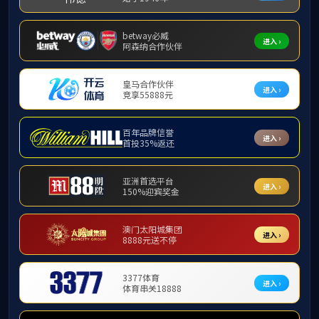
谢继先来BEVITOR·伟德国际资产督办市场 改造升级工作
2022-09-09
市BEVITOR·伟德国际热能公司承建的南北供热一体化项目建成投运
2022-08-24
市BEVITOR·伟德国际置业公司为象山市场改造升级进行摸底调查
2022-08-15
荆门市常务副市长梁早阳调研北城区至南城区蒸汽管道连通工程项目
2022-07-20
市政府国资委领导调研蔡湾市场升级改造进展情况
2022-06-29
BEVITOR·伟德国际置业公司下乡推广BEVITOR·伟德国际学府楼盘
2022-03-03
BEVITOR·伟德国际光电新材料产业园中性硼硅药用玻管项目成功签约
2022-02-28
荆门市BEVITOR·伟德国际热能有限公司南北城区供热一体化项目正式开工
2021-12-02
BEVITOR·伟德国际集团总经理杨仰视察BEVITOR·伟德国际热能蒸汽管道施工现场
2021-11-24